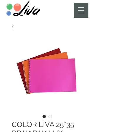
COLOR LİVA 25*35