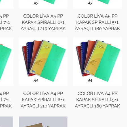
5 PP
COLOR LİVA A5 PP
COLOR LİVA A5 PP
İ 7+1
KAPAK SPİRALLİ 6+1
KAPAK SPİRALLİ 5+1
APRAK
AYRAÇLI 210 YAPRAK
AYRAÇLI 180 YAPRAK
4 PP
COLOR LİVA A4 PP
COLOR LİVA A4 PP
İ 7+1
KAPAK SPİRALLİ 6+1
KAPAK SPİRALLİ 5+1
APRAK
AYRAÇLI 210 YAPRAK
AYRAÇLI 180 YAPRAK