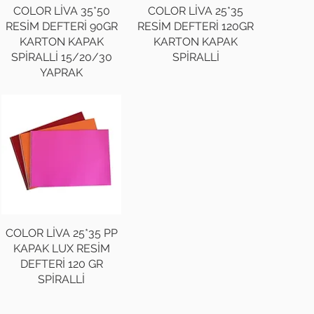
COLOR LİVA 35*50
COLOR LİVA 25*35
RESİM DEFTERİ 90GR
RESİM DEFTERİ 120GR
KARTON KAPAK
KARTON KAPAK
SPİRALLİ 15/20/30
SPİRALLİ
YAPRAK
COLOR LİVA 25*35 PP
KAPAK LUX RESİM
DEFTERİ 120 GR
SPİRALLİ