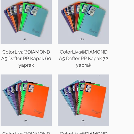
ColorLiva®DIAMOND
ColorLiva®DIAMOND
A5 Defter PP Kapak 60
A5 Defter PP Kapak 72
yaprak
yaprak
ColorLiva®DIAMOND
ColorLiva®DIAMOND