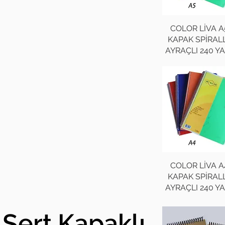
COLOR LİVA A
KAPAK SPİRALL
AYRAÇLI 240 Y
COLOR LİVA A
KAPAK SPİRALL
AYRAÇLI 240 Y
Sert Kapaklı