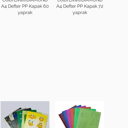
A4 Defter PP Kapak 60
A4 Defter PP Kapak 72
yaprak
yaprak