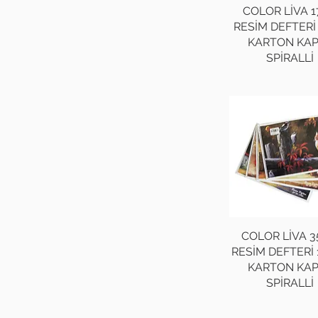
COLOR LİVA 1
RESİM DEFTERİ
KARTON KA
SPİRALLİ
COLOR LİVA 3
RESİM DEFTERİ
KARTON KA
SPİRALLİ