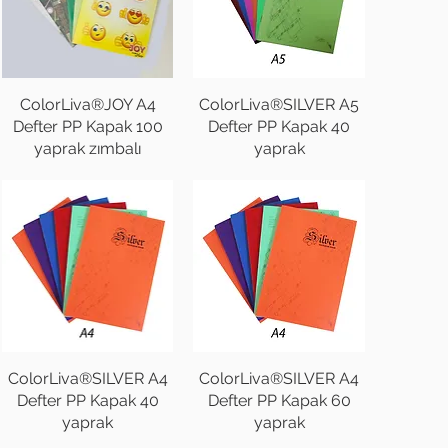
ColorLiva®JOY A4
ColorLiva®SILVER A5
Defter PP Kapak 100
Defter PP Kapak 40
yaprak zımbalı
yaprak
ColorLiva®SILVER A4
ColorLiva®SILVER A4
Defter PP Kapak 40
Defter PP Kapak 60
yaprak
yaprak