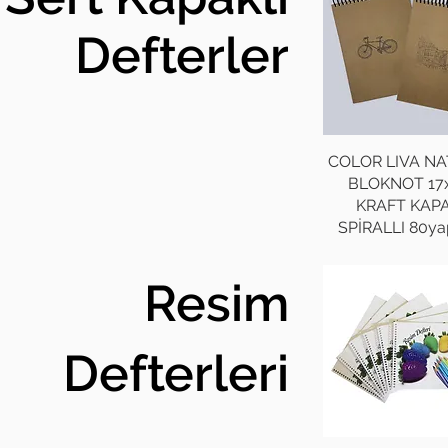
Defterler
COLOR LIVA N
BLOKNOT 17
KRAFT KAP
SPİRALLI 80ya
Resim
Defterleri