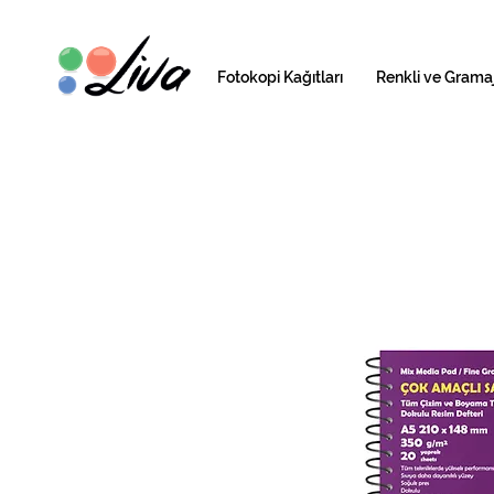
Fotokopi Kağıtları
Renkli ve Gramaj