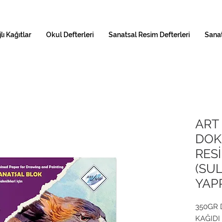
lı Kağıtlar
Okul Defterleri
Sanatsal Resim Defterleri
Sanat
ART 
DOK
RESİ
(SUL
YAP
350GR 
KAĞIDI