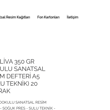
sal Resim Kağıtları
Fon Kartonları
İletişim
LİVA 350 GR
ULU SANATSAL
M DEFTERİ A5
U TEKNİK) 20
RAK
DOKULU SANATSAL RESİM
 - SOĞUK PRES - SULU TEKNİK -