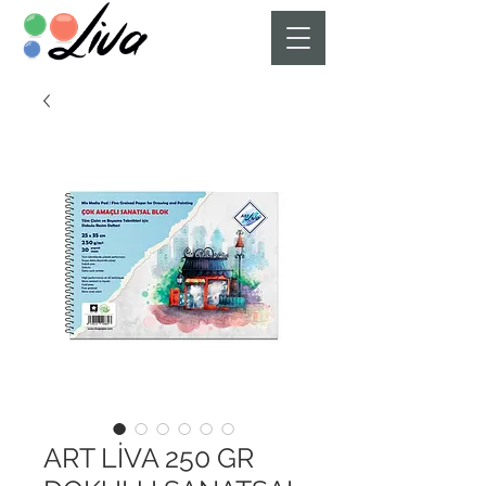
ART LİVA 250 GR