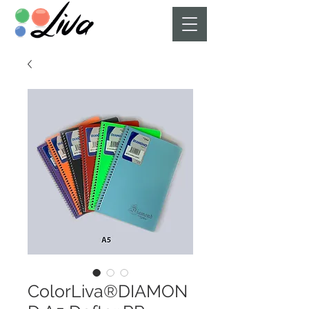
ColorLiva®DIAMON